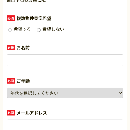
複数物件見学希望
必須
希望する
希望しない
お名前
必須
ご年齢
必須
メールアドレス
必須