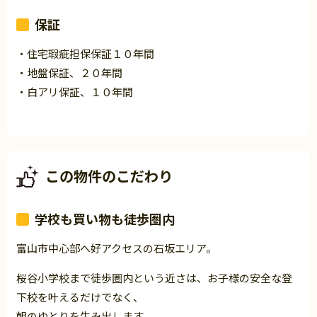
保証
・住宅瑕疵担保保証１０年間
・地盤保証、２０年間
・白アリ保証、１０年間
この物件のこだわり
学校も買い物も徒歩圏内
富山市中心部へ好アクセスの石坂エリア。
桜谷小学校まで徒歩圏内という近さは、お子様の安全な登
下校を叶えるだけでなく、
朝のゆとりを生み出します。