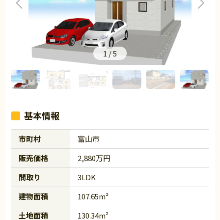
1
/
5
基本情報
市町村
富山市
販売価格
2,880万円
間取り
3LDK
建物面積
107.65m²
土地面積
130.34m²