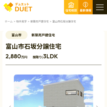
住宅相談
最新情報
ホーム
物件見学
新築売戸建住宅
富山市石坂分譲住宅
富山市
新築売戸建住宅
富山市石坂分譲住宅
2,880
3LDK
万円
間取り/